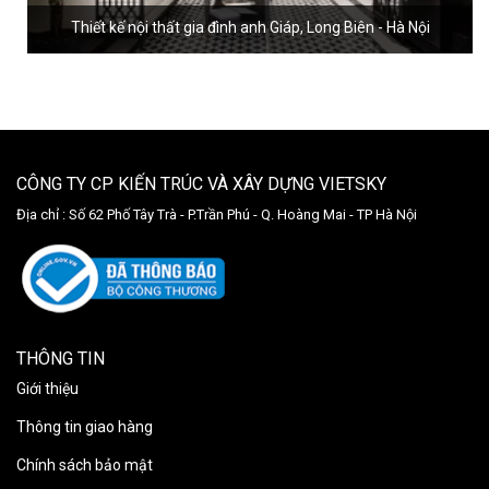
Thiết kế nội thất gia đình anh Giáp, Long Biên - Hà Nội
CÔNG TY CP KIẾN TRÚC VÀ XÂY DỰNG VIETSKY
Địa chỉ :
Số 62 Phố Tây Trà - P.Trần Phú - Q. Hoàng Mai - TP Hà Nội
THÔNG TIN
Giới thiệu
Thông tin giao hàng
Chính sách bảo mật