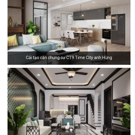
Cải tạo căn chung cư CT9 Time City anh Hùng