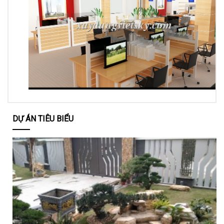
DỰ ÁN TIÊU BIỂU