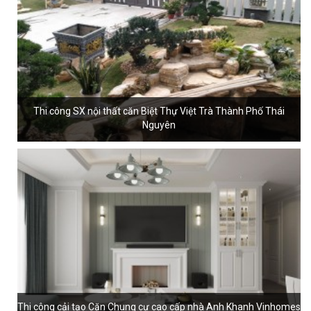
Thi công SX nội thất căn Biệt Thự Việt Trà Thành Phố Thái
Nguyên
Thi công cải tạo Căn Chung cư cao cấp nhà Anh Khanh Vinhomes