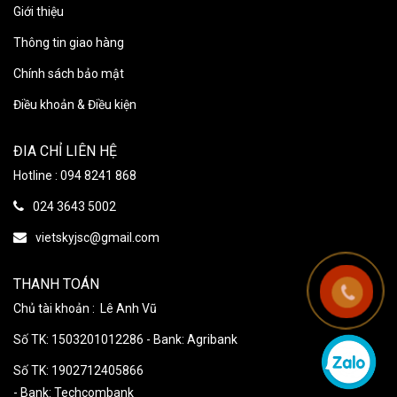
Giới thiệu
Thông tin giao hàng
Chính sách bảo mật
Điều khoản & Điều kiện
ĐIA CHỈ LIÊN HỆ
Hotline : 094 8241 868
024 3643 5002
vietskyjsc@gmail.com
THANH TOÁN
Chủ tài khoản : Lê Anh Vũ
Số TK: 1503201012286 - Bank: Agribank
Số TK: 1902712405866
- Bank: Techcombank