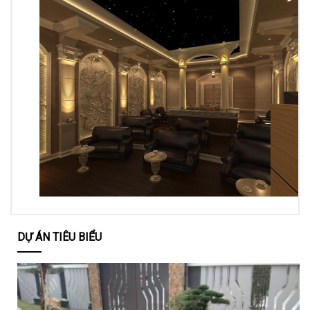
DỰ ÁN TIÊU BIỂU