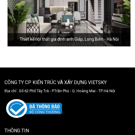
Thiết kế nội thất gia đình anh Giáp, Long Biên - Hà Nội
CÔNG TY CP KIẾN TRÚC VÀ XÂY DỰNG VIETSKY
Địa chỉ :
Số 62 Phố Tây Trà - P.Trần Phú - Q. Hoàng Mai - TP Hà Nội
THÔNG TIN