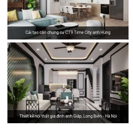
Cải tạo căn chung cư CT9 Time City anh Hùng
Thiết kế nội thất gia đình anh Giáp, Long Biên - Hà Nội