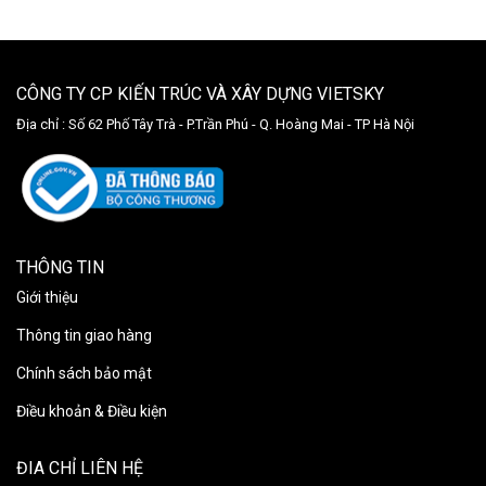
CÔNG TY CP KIẾN TRÚC VÀ XÂY DỰNG VIETSKY
Địa chỉ :
Số 62 Phố Tây Trà - P.Trần Phú - Q. Hoàng Mai - TP Hà Nội
THÔNG TIN
Giới thiệu
Thông tin giao hàng
Chính sách bảo mật
Điều khoản & Điều kiện
ĐIA CHỈ LIÊN HỆ