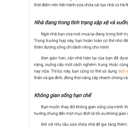
thời điểm nên tiến hành sửa chữa cải tạo nhà cũ Hà N
Nhà đang trong tình trạng xập xệ và xuố
Ngôi nhà bạn vừa mới mua lại đang trong tình tr
Trong trường hợp này, bạn hoàn toàn có thể nhờ đế
thiên đường sống chỉ dành riêng cho mình.
Đơn giản hơn, căn nhà hiện tại của bạn đã được
nặng, xuống cấp một cách nghiêm trọng. Hoặc cũng c
nay nữa. Thì lúc này, bạn cũng có thể sử dụng
dịch 
thân và gia đình, đồng thời nâng cấp nhanh chóng v
Không gian sống hạn chế
Bạn muốn thay đổi không gian sống của mình th
hướng chung đến một mục đích là tối ưu không gian 
Đối với nhu cầu sửa chữa nhà để gia tăng thêm 