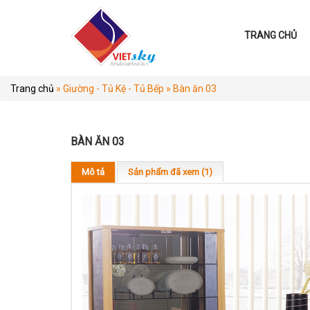
TRANG CHỦ
Trang chủ
»
Giường - Tủ Kệ - Tủ Bếp
»
Bàn ăn 03
BÀN ĂN 03
Mô tả
Sản phẩm đã xem (1)