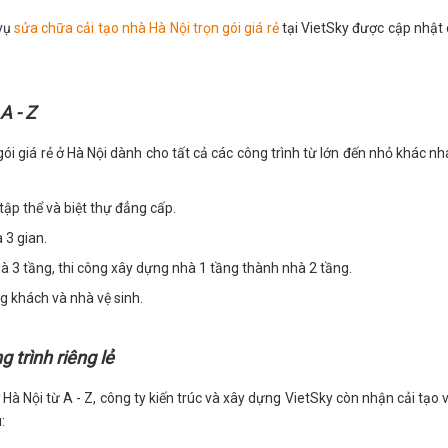
 vụ
sửa chữa cải tạo nhà Hà Nội trọn gói giá rẻ
tại VietSky được cập nhật 
A - Z
i giá rẻ ở Hà Nội dành cho tất cả các công trình từ lớn đến nhỏ khác nh
tập thể và biệt thự đẳng cấp.
 3 gian.
nhà 3 tầng, thi công xây dựng nhà 1 tầng thành nhà 2 tầng.
ng khách và nhà vệ sinh.
 trình riêng lẻ
 Hà Nội từ A - Z, công ty kiến trúc và xây dựng VietSky còn nhận cải tạo 
: