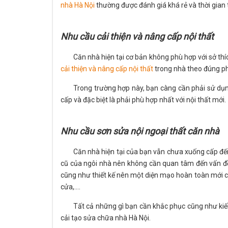
nhà Hà Nội
thường được đánh giá khá rẻ và thời gian 
Nhu cầu cải thiện và nâng cấp nội thất
Căn nhà hiện tại cơ bản không phù hợp với sở th
cải thiện và nâng cấp nội thất
trong nhà theo đúng ph
Trong trường hợp này, bạn càng cần phải sử dụ
cấp và đặc biệt là phải phù hợp nhất với nội thất mới.
Nhu cầu sơn sửa nội ngoại thất căn nhà
Căn nhà hiện tại của bạn vẫn chưa xuống cấp đến
cũ của ngôi nhà nên không cần quan tâm đến vấn đề
cũng như thiết kế nên một diện mạo hoàn toàn mới ch
cửa,....
Tất cả những gì bạn cần khắc phục cũng như kiến
cải tạo sửa chữa nhà Hà Nội.