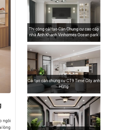
Thi công cải tạo Căn Chung cư cao cấp
nhà Anh Khanh Vinhomes Ocean park
Cải tạo căn chung cư CT9 Time City anh
Hùng
g
o ngôi
i lòng