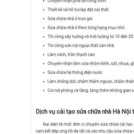
Chuyên nhận phá dỡ công trình.
Thiết kế và hỗ trợ lắp đặt nội thất.
Sửa chữa nhà ở trọn gói.
Sửa chữa nhà ở theo từng hạng mục nhỏ.
Thi công xây tường và trát tường từ 10 đến 20.
Thi công sơn nội ngoại thất căn nhà.
Làm vách, trần thạch cao.
Chuyên nhận làm cửa nhôm kính, sắt, nhựa, gỗ, 
Sửa chữa hệ thống điện nước.
Làm chống dột, chấm thấm ngược, chấm thấ
Cơi nới phòng và tầng, tăng thêm không gian 
Dịch vụ cải tạo sửa chữa nhà Hà Nội 
Đại diện là một đơn vị chuyên sửa chữa cải tạo
cam kết đáp ứng tối đa tất cả các nhu cầu sửa chữa 