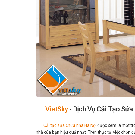
VietSky
- Dịch Vụ Cải Tạo Sử
Cải tạo sửa chữa nhà Hà Nội
được xem là một tro
nhà của bạn hiệu quả nhất. Trên thực tế, việc chọn đ