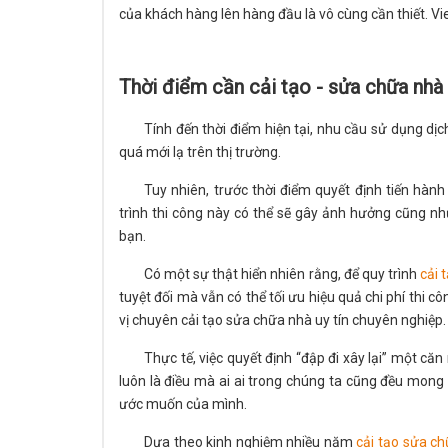
của khách hàng lên hàng đầu là vô cùng cần thiết. Vi
Thời điểm cần cải tạo - sửa chữa nhà
Tính đến thời điểm hiện tại, nhu cầu sử dụng dị
quá mới lạ trên thị trường.
Tuy nhiên, trước thời điểm quyết định tiến hàn
trình thi công này có thể sẽ gây ảnh hưởng cũng nh
bạn.
Có một sự thật hiển nhiên rằng, để quy trình
cải 
tuyệt đối mà vẫn có thể tối ưu hiệu quả chi phí thi c
vị chuyên cải tạo sửa chữa nhà uy tín chuyên nghiệp.
Thực tế, việc quyết định “đập đi xây lại” một c
luôn là điều mà ai ai trong chúng ta cũng đều mong 
ước muốn của mình.
Dựa theo kinh nghiệm nhiều năm
cải tạo sửa c