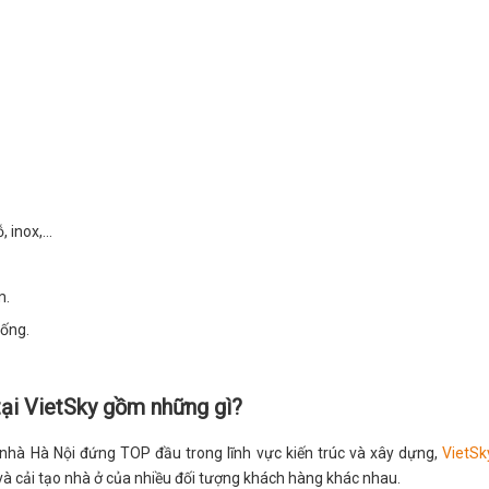
inox,...
m.
sống.
tại VietSky gồm những gì?
 nhà Hà Nội đứng TOP đầu trong lĩnh vực kiến trúc và xây dựng,
VietSk
và cải tạo nhà ở của nhiều đối tượng khách hàng khác nhau.