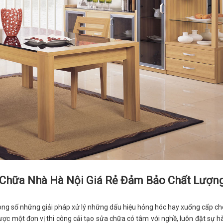
a Chữa Nhà Hà Nội Giá Rẻ Đảm Bảo Chất Lượn
ng số những giải pháp xử lý những dấu hiệu hỏng hóc hay xuống cấp ch
ược một đơn vị thi công cải tạo sửa chữa có tâm với nghề, luôn đặt sự hà