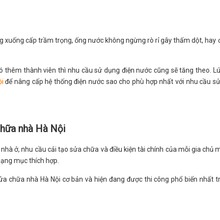
ng xuống cấp trầm trọng, ống nước không ngừng rò rỉ gây thấm dột, hay
ó thêm thành viên thì nhu cầu sử dụng điện nước cũng sẽ tăng theo. Lú
ội
để nâng cấp hệ thống điện nước sao cho phù hợp nhất với nhu cầu s
chữa nhà Hà Nội
à ở, nhu cầu cải tạo sửa chữa và điều kiện tài chính của mỗi gia chủ 
hạng mục thích hợp.
a chữa nhà Hà Nội cơ bản và hiện đang được thi công phổ biến nhất tr